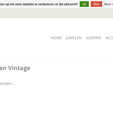
kies op om onze website te verbeteren. Is dat akkoord?
Ja
Nee
Meer 
HOME
JUWELEN
KLEDING
ACC
an Vintage
onden!...