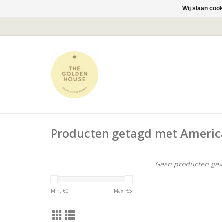
Wij slaan coo
Producten getagd met Americ
Geen producten gev
Min: €
0
Max: €
5