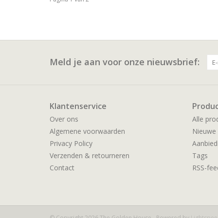
Meld je aan voor onze nieuwsbrief:
Klantenservice
Produ
Over ons
Alle pro
Algemene voorwaarden
Nieuwe 
Privacy Policy
Aanbied
Verzenden & retourneren
Tags
Contact
RSS-fee
© Copyright 2026 The Golden House - Powered by
Lightspe