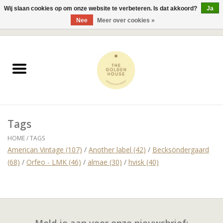
Wij slaan cookies op om onze website te verbeteren. Is dat akkoord?
Ja
Nee
Meer over cookies »
0 Artikelen - €0,00
Home
JUWELEN
KLEDING
Tags
ACCESSOIRES
HOME
/
TAGS
American Vintage
(107)
/
Another label
(42)
/
Becksöndergaard
BESTSELLERS
(68)
/
Orfeo - LMK
(46)
/
almae
(30)
/
hvisk
(40)
Meld je aan voor onze nieuwsbrief: