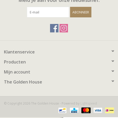
ABONNEER
Klantenservice
Producten
Mijn account
The Golden House
© Copyright 2026 The Golden House - Powered by
Lightspeed