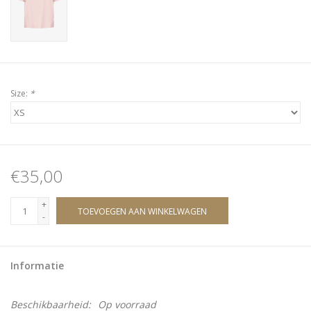
Size:
*
€35,00
+
TOEVOEGEN AAN WINKELWAGEN
-
Informatie
Beschikbaarheid:
Op voorraad