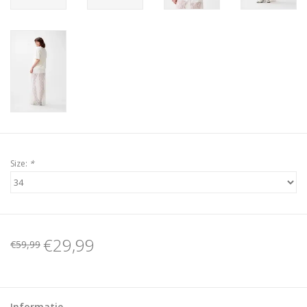
Size:
*
€29,99
€59,99
Informatie