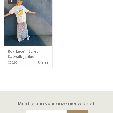
SALE
Rok 'Lace' - Egret -
Catwalk Junkie
€49,99
€99,99
Meld je aan voor onze nieuwsbrief: