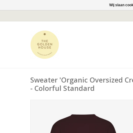
Wij slaan coo
Sweater 'Organic Oversized Cr
- Colorful Standard